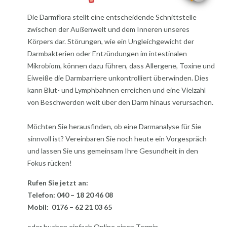
Die Darmflora stellt eine entscheidende Schnittstelle
zwischen der Außenwelt und dem Inneren unseres
Körpers dar. Störungen, wie ein Ungleichgewicht der
Darmbakterien oder Entzündungen im intestinalen
Mikrobiom, können dazu führen, dass Allergene, Toxine und
Eiweiße die Darmbarriere unkontrolliert überwinden. Dies
kann Blut- und Lymphbahnen erreichen und eine Vielzahl
von Beschwerden weit über den Darm hinaus verursachen.
Möchten Sie herausfinden, ob eine Darmanalyse für Sie
sinnvoll ist? Vereinbaren Sie noch heute ein Vorgespräch
und lassen Sie uns gemeinsam Ihre Gesundheit in den
Fokus rücken!
Rufen Sie jetzt an:
Telefon: 040 – 18 20 46 08
Mobil: 0176 – 62 21 03 65
oder buchen einfach Online einen Termin