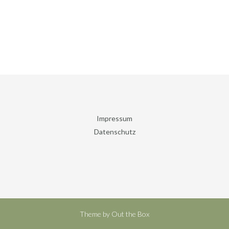
Impressum
Datenschutz
Theme by
Out the Box