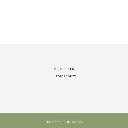
Impressum
Datenschutz
Theme by
Out the Box