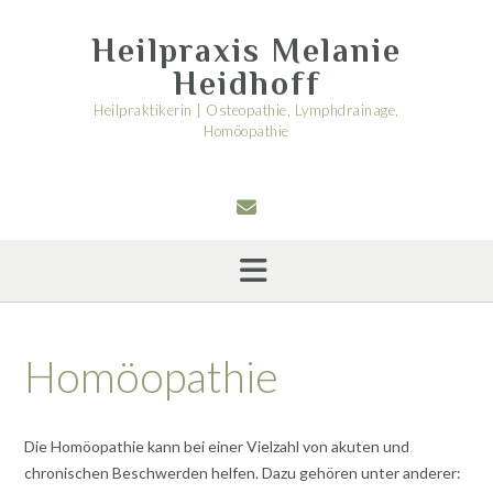
Skip
to
Heilpraxis Melanie
content
Heidhoff
Heilpraktikerin | Osteopathie, Lymphdrainage,
Homöopathie
Homöopathie
Die Homöopathie kann bei einer Vielzahl von akuten und
chronischen Beschwerden helfen. Dazu gehören unter anderer: