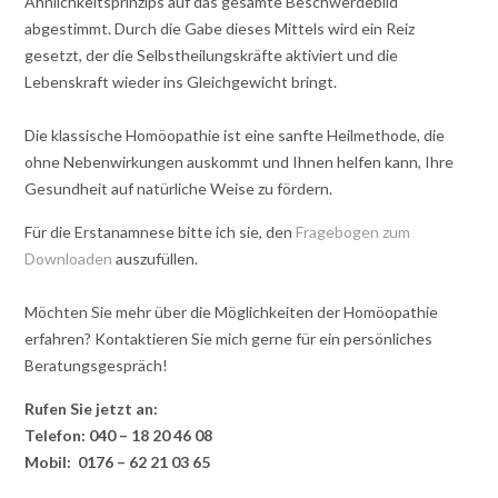
Ähnlichkeitsprinzips auf das gesamte Beschwerdebild
abgestimmt. Durch die Gabe dieses Mittels wird ein Reiz
gesetzt, der die Selbstheilungskräfte aktiviert und die
Lebenskraft wieder ins Gleichgewicht bringt.
Die klassische Homöopathie ist eine sanfte Heilmethode, die
ohne Nebenwirkungen auskommt und Ihnen helfen kann, Ihre
Gesundheit auf natürliche Weise zu fördern.
Für die Erstanamnese bitte ich sie, den
Fragebogen zum
Downloaden
auszufüllen.
Möchten Sie mehr über die Möglichkeiten der Homöopathie
erfahren? Kontaktieren Sie mich gerne für ein persönliches
Beratungsgespräch!
Rufen Sie jetzt an:
Telefon: 040 – 18 20 46 08
Mobil: 0176 – 62 21 03 65