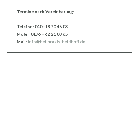
Termine nach Vereinbarung
:
Telefon: 040 -18 20 46 08
Mobil: 0176 – 62 21 03 65
Mail:
info@heilpraxis-heidhoff.de