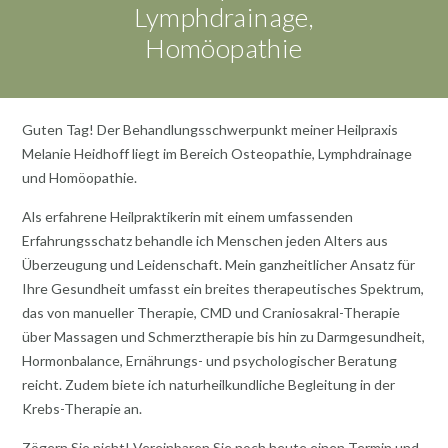
Lymphdrainage,
Homöopathie
Guten Tag! Der Behandlungsschwerpunkt meiner Heilpraxis
Melanie Heidhoff liegt im Bereich Osteopathie, Lymphdrainage
und Homöopathie.
Als erfahrene Heilpraktikerin mit einem umfassenden
Erfahrungsschatz behandle ich Menschen jeden Alters aus
Überzeugung und Leidenschaft. Mein ganzheitlicher Ansatz für
Ihre Gesundheit umfasst ein breites therapeutisches Spektrum,
das von manueller Therapie, CMD und Craniosakral-Therapie
über Massagen und Schmerztherapie bis hin zu Darmgesundheit,
Hormonbalance, Ernährungs- und psychologischer Beratung
reicht. Zudem biete ich naturheilkundliche Begleitung in der
Krebs-Therapie an.
Zögern Sie nicht! Vereinbaren Sie noch heute einen Termin und