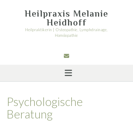
Skip
to
Heilpraxis Melanie
content
Heidhoff
Heilpraktikerin | Osteopathie, Lymphdrainage,
Homöopathie
Psychologische
Beratung