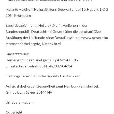
Melanie Heidhoff, Heilpraktikerin Seewartenstr. 10, Haus 4, 1.OG
20549 Hamburg
Berufsbezeichnung: Heilpraktikerin, verliehen in der
Bundesrepublik Deutschland Gesetz über die berufsmäßige
Ausübung der Heilkunde ohne Bestallung http://www.gesetz-im
internet.de/heilprgdv_1/index.html
Umsatzsteuer:
Heilbehandlungen sind gemäß § 4 Nr.14 UStG
umsatzsteuerbefreit St-Nr. 42/089/04634
Geltungsbereich: Bundesrepublik Deutschland
Aufsichtsbehörde: Gesundheitsamt Hamburg- Eimsbüttel,
Grindelberg 62-66, 20144 HH
Urheberangaben:
Copyright