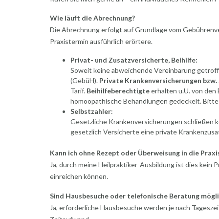
Wie läuft die Abrechnung?
Die Abrechnung erfolgt auf Grundlage vom Gebührenverz
Praxistermin ausführlich erörtere.
Privat- und Zusatzversicherte, Beihilfe:
Soweit keine abweichende Vereinbarung getroffe
(GebüH).
Private Krankenversicherungen bzw.
Tarif.
Beihilfeberechtigte
erhalten u.U. von den B
homöopathische Behandlungen gedeckelt. Bitte fra
Selbstzahler
:
Gesetzliche Krankenversicherungen schließen ke
gesetzlich Versicherte eine private Krankenzusa
Kann ich ohne Rezept oder Überweisung in die Prax
Ja, durch meine Heilpraktiker-Ausbildung ist dies kein
einreichen können.
Sind Hausbesuche oder telefonische Beratung mögli
Ja, erforderliche Hausbesuche werden je nach Tageszei