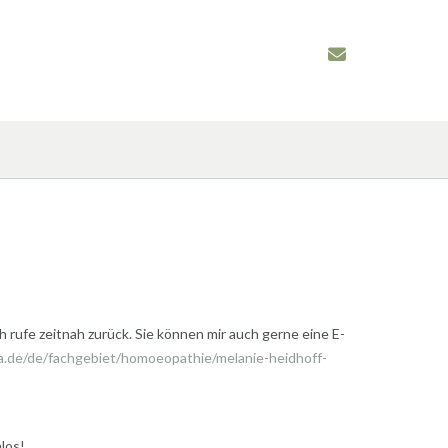
h rufe zeitnah zurück. Sie können mir auch gerne eine E-
.de/de/fachgebiet/homoeopathie/melanie-heidhoff-
nlos!