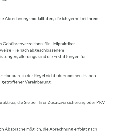
ene Abrechnungsmodalitäten, die ich gerne bei Ihrem
m Gebührenverzeichnis für Heilpraktiker
lweise – je nach abgeschlossenem
eistungen, allerdings sind die Erstattungen für
er-Honorare in der Regel nicht übernommen. Haben
h getroffener Vereinbarung.
raktiker, die Sie bei Ihrer Zusatzversicherung oder PKV
ach Absprache möglich, die Abrechnung erfolgt nach